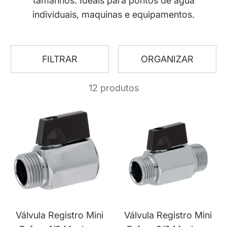
tamanhos. Ideais para pontos de agua
individuais, maquinas e equipamentos.
FILTRAR
ORGANIZAR
12 produtos
Válvula Registro Mini
Válvula Registro Mini