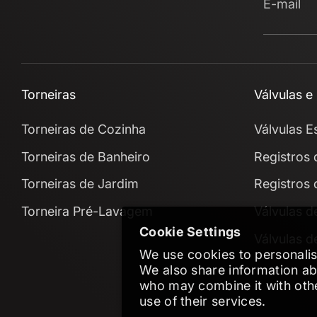
E-mail
Torneiras
Válvulas e
Torneiras de Cozinha
Válvulas E
Torneiras de Banheiro
Registros 
Torneiras de Jardim
Registros 
Torneira Pré-Lavagem
Válvulas d
Cookie Settings
Válvulas d
We use cookies to personalise
We also share information abo
who may combine it with othe
use of their services.