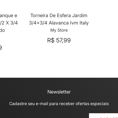
Tanque e
Torneira De Esfera Jardim
1/2 X 3/4
3/4x3/4 Alavanca Ivm Italy
ado
My Store
R$ 57,99
9
Newsletter
Cadastre seu e-mail para receber ofertas especiais