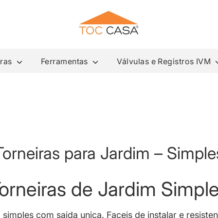
iras
Ferramentas
Válvulas e Registros IVM
Torneiras para Jardim – Simple
orneiras de Jardim Simpl
 simples com saida unica. Faceis de instalar e resiste