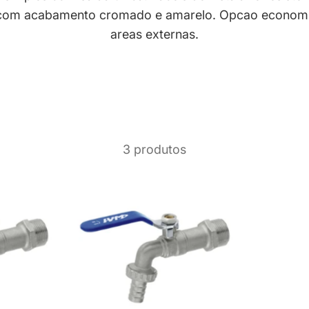
com acabamento cromado e amarelo. Opcao economic
areas externas.
3 produtos