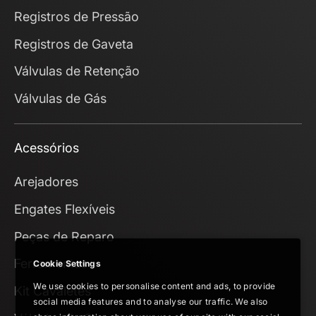
Registros de Pressão
Registros de Gaveta
Válvulas de Retenção
Válvulas de Gás
Acessórios
Arejadores
Engates Flexíveis
Peças de Reparo
Ferramentas
Cookie Settings
We use cookies to personalise content and ads, to provide
Kit Cavaletes
social media features and to analyse our traffic. We also