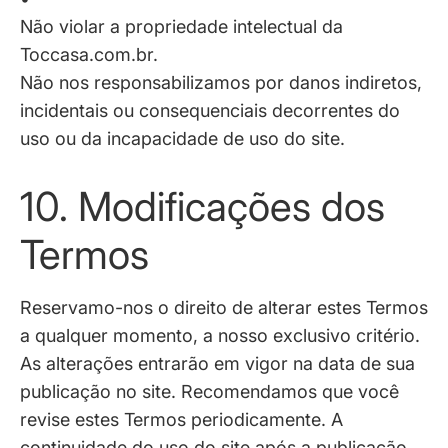
Não violar a propriedade intelectual da
Toccasa.com.br.
Não nos responsabilizamos por danos indiretos,
incidentais ou consequenciais decorrentes do
uso ou da incapacidade de uso do site.
10. Modificações dos
Termos
Reservamo-nos o direito de alterar estes Termos
a qualquer momento, a nosso exclusivo critério.
As alterações entrarão em vigor na data de sua
publicação no site. Recomendamos que você
revise estes Termos periodicamente. A
continuidade do uso do site após a publicação