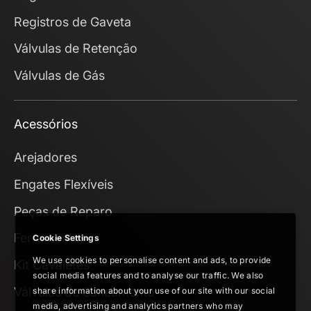
Registros de Gaveta
Válvulas de Retenção
Válvulas de Gás
Acessórios
Arejadores
Engates Flexíveis
Peças de Reparo
Ferramentas
Cookie Settings
We use cookies to personalise content and ads, to provide
Kit Cavaletes
social media features and to analyse our traffic. We also
Válvulas de Saneamento
share information about your use of our site with our social
media, advertising and analytics partners who may